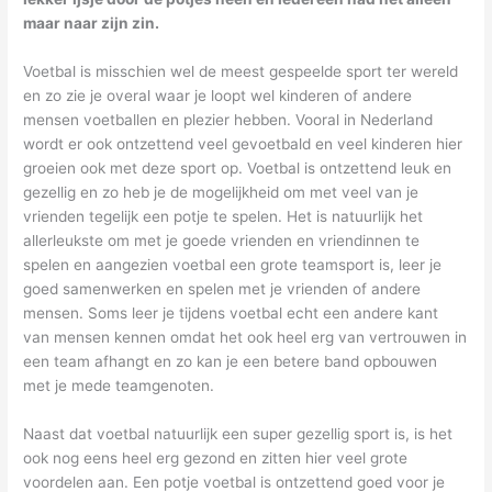
maar naar zijn zin.
Voetbal is misschien wel de meest gespeelde sport ter wereld
en zo zie je overal waar je loopt wel kinderen of andere
mensen voetballen en plezier hebben. Vooral in Nederland
wordt er ook ontzettend veel gevoetbald en veel kinderen hier
groeien ook met deze sport op. Voetbal is ontzettend leuk en
gezellig en zo heb je de mogelijkheid om met veel van je
vrienden tegelijk een potje te spelen. Het is natuurlijk het
allerleukste om met je goede vrienden en vriendinnen te
spelen en aangezien voetbal een grote teamsport is, leer je
goed samenwerken en spelen met je vrienden of andere
mensen. Soms leer je tijdens voetbal echt een andere kant
van mensen kennen omdat het ook heel erg van vertrouwen in
een team afhangt en zo kan je een betere band opbouwen
met je mede teamgenoten.
Naast dat voetbal natuurlijk een super gezellig sport is, is het
ook nog eens heel erg gezond en zitten hier veel grote
voordelen aan. Een potje voetbal is ontzettend goed voor je