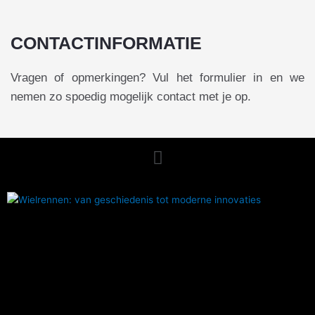
CONTACTINFORMATIE
Vragen of opmerkingen? Vul het formulier in en we
nemen zo spoedig mogelijk contact met je op.
Menu