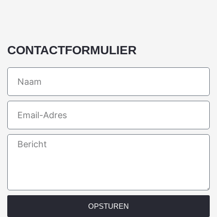
CONTACTFORMULIER
Name
Email
Message
OPSTUREN